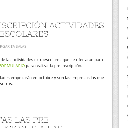
NSCRIPCIÓN ACTIVIDADES
ESCOLARES
ARGARITA SALAS
n
de las actividades extraescolares que se ofertarán para
FORMULARIO
para realizar la pre-inscripción.
dades empezarán en octubre y son las empresas las que
sotros.
TAS LAS PRE-