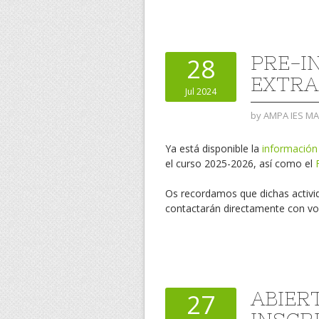
PRE-I
28
EXTRA
Jul 2024
by
AMPA IES M
Ya está disponible la
informació
el curso 2025-2026, así como el
Os recordamos que dichas activi
contactarán directamente con vo
ABIER
27