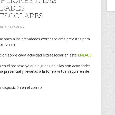
IPCIONES A LAS
IDADES
ESCOLARES
ARGARITA SALAS
pciones a las actividades extraescolares previstas para
án online.
ción sobre cada actividad extraescolar en este
ENLACE
en el proceso ya que algunas de ellas son actividades
presencial y llevarlas a la forma virtual requieren de
disposición en el correo