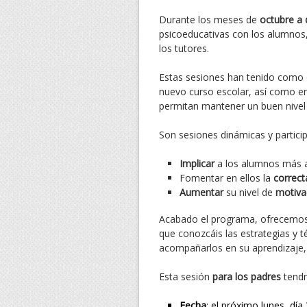
Durante los meses de
octubre a 
psicoeducativas con los alumnos, 
los tutores.
Estas sesiones han tenido como
nuevo curso escolar, así como e
permitan mantener un buen nivel 
Son sesiones dinámicas y particip
Implicar
a los alumnos más 
Fomentar en ellos la
correct
Aumentar
su nivel de
motiva
Acabado el programa, ofrecemo
que conozcáis las estrategias y 
acompañarlos en su aprendizaje, 
Esta sesión
para los padres
tendr
Fecha
: el próximo lunes, día