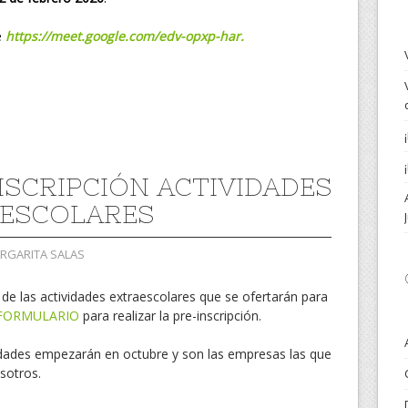
e
https://meet.google.com/edv-opxp-har.
NSCRIPCIÓN ACTIVIDADES
ESCOLARES
ARGARITA SALAS
n
de las actividades extraescolares que se ofertarán para
FORMULARIO
para realizar la pre-inscripción.
dades empezarán en octubre y son las empresas las que
sotros.