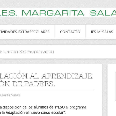
TIVIDADES EXTRAESCOLARES
CONTACTO
IES M. SALAS
ividades Extraescolares
LACIÓN AL APRENDIZAJE.
ÓN DE PADRES.
garita Salas
 disposición de los
alumnos de 1ºESO
el programa
n la Adaptación al nuevo curso escolar”.