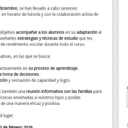
diciembre
, se han llevado a cabo sesiones
en horario de tutoría y con la colaboración activa de
 objetivo
acompañar a los alumnos
en su
adaptación
al
nseñarles
estrategias y técnicas de estudio
que les
de rendimiento escolar durante todo el curso.
ativas, en las que se busca:
activamente en
su proceso de aprendizaje
.
a toma de decisiones
.
ción
y sensación de capacidad y logro.
s también una
reunión informativa con las familias
para
técnicas enseñadas a vuestros hijos y podáis
de una manera eficaz y positiva.
á lugar:
2 de febrero 2026
.