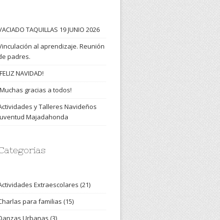
VACIADO TAQUILLAS 19 JUNIO 2026
Vinculación al aprendizaje. Reunión
de padres.
¡FELIZ NAVIDAD!
¡Muchas gracias a todos!
Actividades y Talleres Navideños
Juventud Majadahonda
Categorias
Actividades Extraescolares
(21)
Charlas para familias
(15)
Danzas Urbanas
(3)