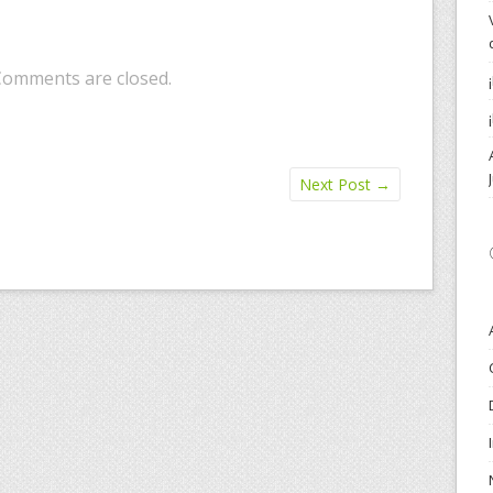
Comments are closed.
Next Post
→