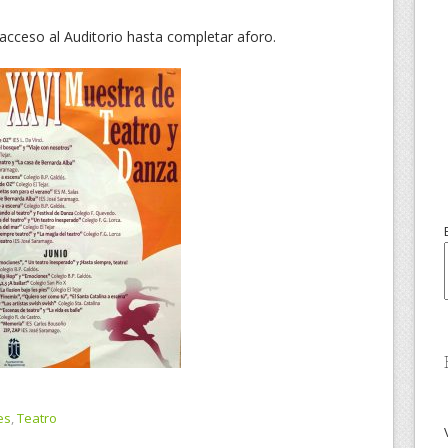
 acceso al Auditorio hasta completar aforo.
es
,
Teatro