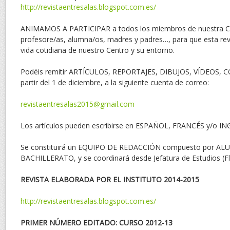
http://revistaentresalas.blogspot.com.es/
ANIMAMOS A PARTICIPAR a todos los miembros de nuestra C
profesore/as, alumna/os, madres y padres…, para que esta revi
vida cotidiana de nuestro Centro y su entorno.
Podéis remitir ARTÍCULOS, REPORTAJES, DIBUJOS, VÍDEOS,
partir del 1 de diciembre, a la siguiente cuenta de correo:
revistaentresalas2015@gmail.com
Los artículos pueden escribirse en ESPAÑOL, FRANCÉS y/o IN
Se constituirá un EQUIPO DE REDACCIÓN compuesto por A
BACHILLERATO, y se coordinará desde Jefatura de Estudios (Fl
REVISTA ELABORADA POR EL INSTITUTO 2014-2015
http://revistaentresalas.blogspot.com.es/
PRIMER NÚMERO EDITADO: CURSO 2012-13