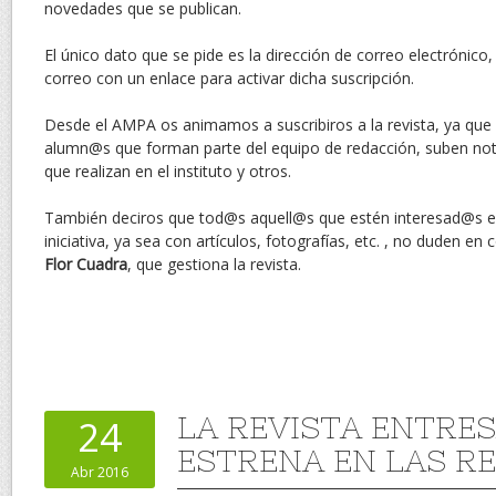
novedades que se publican.
El único dato que se pide es la dirección de correo electrónico,
correo con un enlace para activar dicha suscripción.
Desde el AMPA os animamos a suscribiros a la revista, ya qu
alumn@s que forman parte del equipo de redacción, suben noti
que realizan en el instituto y otros.
También deciros que tod@s aquell@s que estén interesad@s en
iniciativa, ya sea con artículos, fotografías, etc. , no duden en
Flor Cuadra
, que gestiona la revista.
LA REVISTA ENTRES
24
ESTRENA EN LAS R
Abr 2016