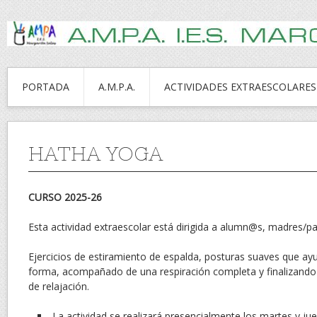
PORTADA
A.M.P.A.
ACTIVIDADES EXTRAESCOLARES
HATHA YOGA
CURSO 2025-26
Esta actividad extraescolar está dirigida a alumn@s, madres/pa
Ejercicios de estiramiento de espalda, posturas suaves que a
forma, acompañado de una respiración completa y finalizando
de relajación.
La actividad se realizará presencialmente los martes y ju