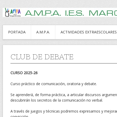
PORTADA
A.M.P.A.
ACTIVIDADES EXTRAESCOLARES
CLUB DE DEBATE
CURSO 2025-26
Curso práctico de comunicación, oratoria y debate.
Se aprenderá, de forma práctica, a articular discursos argumen
descubrirán los secretos de la comunicación no verbal.
A través de juegos y técnicas podremos expresarnos y mejora
convicción.