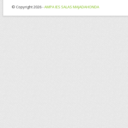
© Copyright 2026 -
AMPA IES SALAS MAJADAHONDA