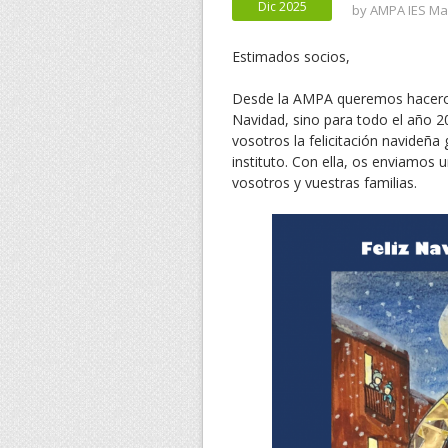
Dic 2025
by
AMPA IES Mar
Estimados socios,
Desde la AMPA queremos haceros
Navidad, sino para todo el año 
vosotros la felicitación navideña
instituto. Con ella, os enviamos
vosotros y vuestras familias.