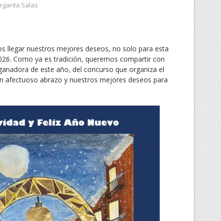
garita Salas
 llegar nuestros mejores deseos, no solo para esta
2026. Como ya es tradición, queremos compartir con
 ganadora de este año, del concurso que organiza el
 un afectuoso abrazo y nuestros mejores deseos para