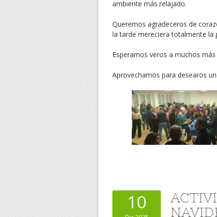
ambiente más relajado.
Queremos agradeceros de corazón 
la tarde mereciera totalmente la 
Esperamos veros a muchos más 
Aprovechamos para desearos un
ACTIV
10
NAVID