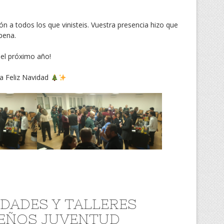
a todos los que vinisteis. Vuestra presencia hizo que
pena.
el próximo año!
a Feliz Navidad
IDADES Y TALLERES
EÑOS JUVENTUD