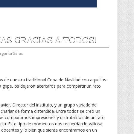
AS GRACIAS A TODOS!
garita Salas
os de nuestra tradicional Copa de Navidad con aquellos
 la gripe, os dejaron acercaros para compartir un rato
vier, Director del instituto, y un grupo variado de
charlar de forma distendida. Entre todos se creó un
ue compartimos impresiones y disfrutamos de un rato
 a día. Este tipo de momentos nos recuerdan lo valiosa
 y docentes y lo bien que sienta encontrarnos en un