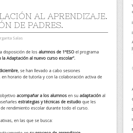
LACIÓN AL APRENDIZAJE.
ÓN DE PADRES.
garita Salas
 disposición de los
alumnos de 1ºESO
el programa
n la Adaptación al nuevo curso escolar”.
diciembre
, se han llevado a cabo sesiones
en horario de tutoría y con la colaboración activa de
 objetivo
acompañar a los alumnos
en su
adaptación
al
nseñarles
estrategias y técnicas de estudio
que les
de rendimiento escolar durante todo el curso.
ativas, en las que se busca:
activamente en
su proceso de aprendizaje
.