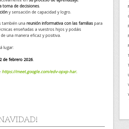
a toma de decisiones
.
ción
y sensación de capacidad y logro.
s también una
reunión informativa con las familias
para
técnicas enseñadas a vuestros hijos y podáis
de una manera eficaz y positiva.
á lugar:
2 de febrero 2026
.
e
https://meet.google.com/edv-opxp-har.
 NAVIDAD!