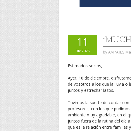
¡MUCH
11
Dic 2025
by
AMPA IES Mar
Estimados socios,
Ayer, 10 de diciembre, disfrutam
de vosotros a los que la lluvia o
juntos y estrechar lazos.
Tuvimos la suerte de contar con Ja
profesores, con los que pudimos 
ambiente muy agradable, en el q
juntos fuera de la rutina del día
que es la relación entre familias