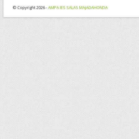
© Copyright 2026 -
AMPA IES SALAS MAJADAHONDA