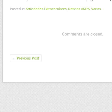
Posted in:
Actividades Extraescolares
,
Noticias AMPA
,
Varios
Comments are closed.
←
Previous Post