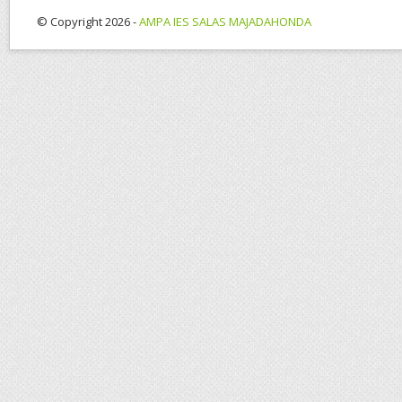
© Copyright 2026 -
AMPA IES SALAS MAJADAHONDA