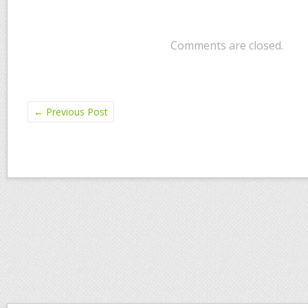
Comments are closed.
←
Previous Post