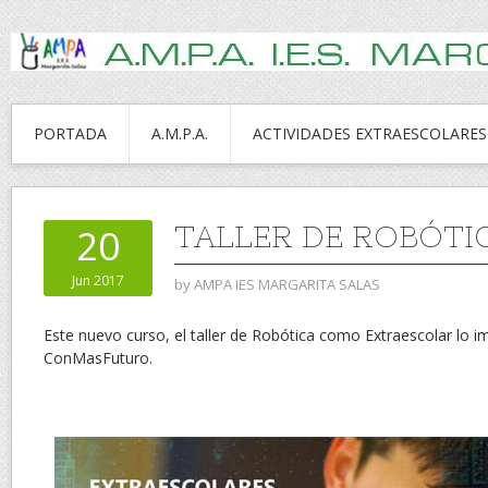
PORTADA
A.M.P.A.
ACTIVIDADES EXTRAESCOLARES
TALLER DE ROBÓTIC
20
Jun 2017
by
AMPA IES MARGARITA SALAS
Este nuevo curso, el taller de Robótica como Extraescolar lo i
ConMasFuturo.