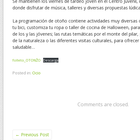
Se mantienen los viernes de tardeo joven en el Centro Juvenil,
donde disfrutar de música, talleres y diversas propuestas lúdica
La programación de otoño contiene actividades muy diversas 
tu bici, customiza tu ropa o taller de cocina de Halloween, pa
de los y las jóvenes; las rutas temáticas por el monte del pilar,
de la naturaleza o las diferentes visitas culturales, para ofrecer
saludable…
folleto_OTONŽO
Descarga
Posted in:
Ocio
Comments are closed.
←
Previous Post