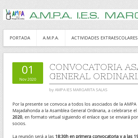
PORTADA
A.M.P.A.
ACTIVIDADES EXTRAESCOLARES
CONVOCATORIA AS
01
GENERAL ORDINARI
Nov 2020
by
AMPA IES MARGARITA SALAS
Por la presente se convoca a todos los asociados de la AMPA d
Majadahonda a la Asamblea General Ordinaria, a celebrarse el
2020
, en formato virtual siguiendo el enlace que se enviará por
socios.
La reunión será a las
18:30h en primera convocatoria y a las 