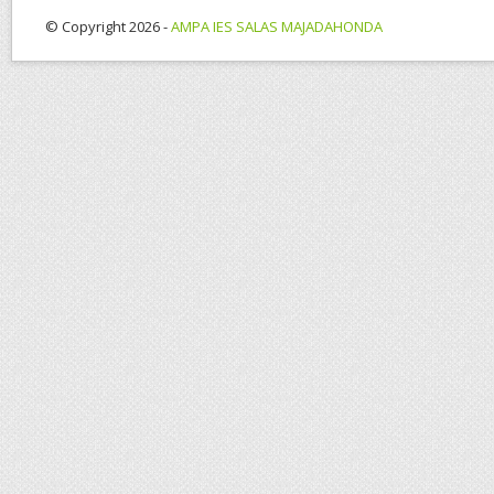
© Copyright 2026 -
AMPA IES SALAS MAJADAHONDA