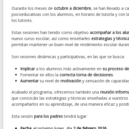
Durante los meses de
octubre a diciembre
, se han llevado a c
psicoeducativas con los alumnos, en horario de tutoría y con l
los tutores.
Estas sesiones han tenido como objetivo
acompañar a los al
nuevo curso escolar, así como enseñarles
estrategias y técnic
permitan mantener un buen nivel de rendimiento escolar durant
Son sesiones dinámicas y participativas, en las que se busca:
Implicar
a los alumnos más activamente en
su proceso de
Fomentar en ellos la
correcta toma de decisiones
.
Aumentar
su nivel de
motivación
y sensación de capacidad
Acabado el programa, ofrecemos también una
reunión informa
que conozcáis las estrategias y técnicas enseñadas a vuestros 
acompañarlos en su aprendizaje, de una manera eficaz y positi
Esta sesión
para los padres
tendrá lugar:
Fecha
: el próximo lunes, día
2 de febrero 2026
.