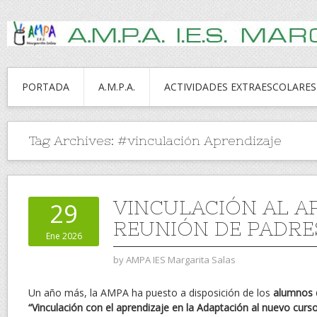
PORTADA
A.M.P.A.
ACTIVIDADES EXTRAESCOLARES
Tag Archives:
#vinculación Aprendizaje
VINCULACIÓN AL A
29
REUNIÓN DE PADRE
Ene 2026
by
AMPA IES Margarita Salas
Un año más, la AMPA ha puesto a disposición de los
alumnos 
“Vinculación con el aprendizaje en la Adaptación al nuevo curso