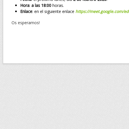
Hora
:
a las 18:00
horas.
Enlace
: en el siguiente enlace
https://meet.google.com/ed
Os esperamos!