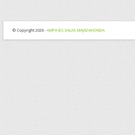
© Copyright 2026 -
AMPA IES SALAS MAJADAHONDA